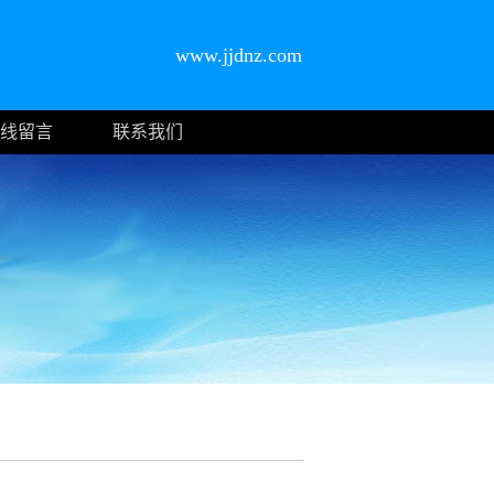
www.jjdnz.com
线留言
联系我们