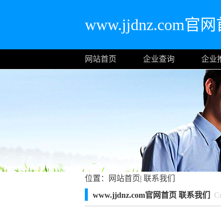
www.jjdnz.com官
网站首页
企业查询
企业
位置：
网站首页
|
联系我们
www.jjdnz.com官网首页 联系我们
Co